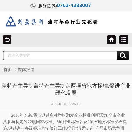
0763-4383007
服务热线:
建 材 革 命 行 业 先 驱 者
首页
媒体报道
盖特奇主导制盖特奇主导制定两项省地方标准,促进产业
绿色发展
2017-08-16 17:46:10
2016年以来,我市通过多种举措激发企业标准创新活力,全市企业
共参与制定的22项国家标准、3项行业标准以及2项省地方标准发布实
施,通过参与各级标准的制修订工作,提升“清远制造”产品市场竞争话