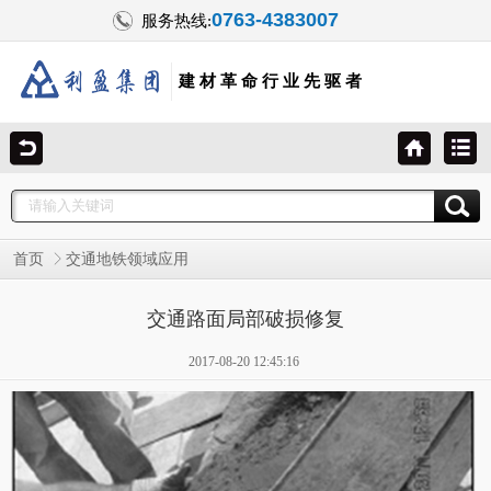
0763-4383007
服务热线:
建 材 革 命 行 业 先 驱 者
首页
交通地铁领域应用
交通路面局部破损修复
2017-08-20 12:45:16