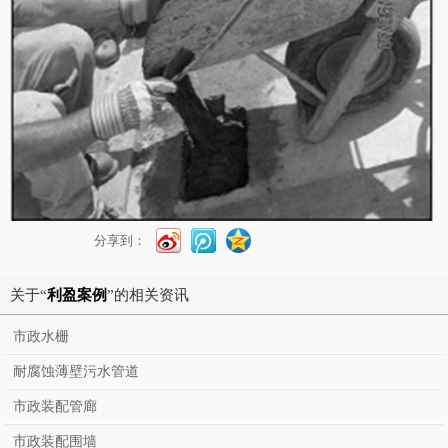
分享到：
关于“
利盈案例
”的相关资讯
市政水栅
耐腐蚀薄壁污水管道
市政装配管廊
市政装配围墙